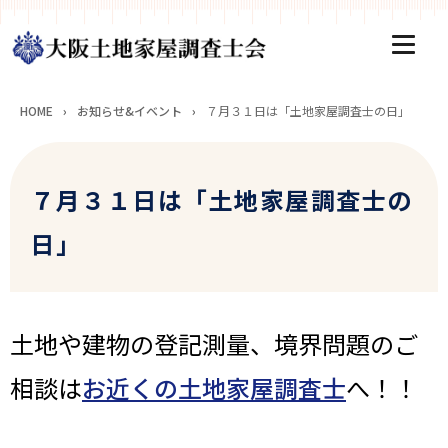
HOME
›
お知らせ&イベント
›
７月３１日は「土地家屋調査士の日」
７月３１日は「土地家屋調査士の
日」
土地や建物の登記測量、境界問題のご
相談は
お近くの土地家屋調査士
へ！！