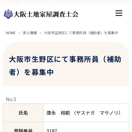
HOME
›
求人情報
›
大阪市生野区にて事務所員（補助者）を募集中
大阪市生野区にて事務所員（補助
者）を募集中
No.5
氏名
康永 相範 （ヤスナガ マサノリ）
登録番号
3187