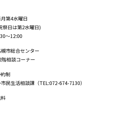
毎月第4水曜日
(祝祭日は第2水曜日)
:30～12:00
高槻市総合センター
12階相談コーナー
予約制
市民生活相談課（TEL:072-674-7130）
無料