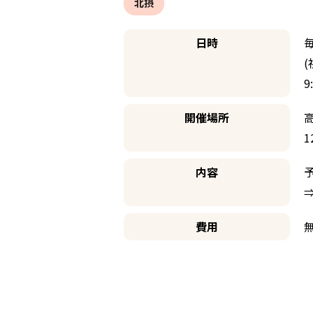
北摂
日時
9
開催場所
内容
⇒
費用