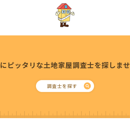
にピッタリな
土地家屋調査士を探しま
調査士を探す